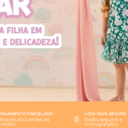
PAGAMENTO PARCELADO
LOJA 100% SEGURA
Através dos cartões de
Dados seguros e
crédito
criptografados