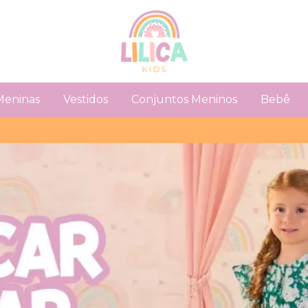
Meninas
Vestidos
Conjuntos Meninos
Bebê
GA