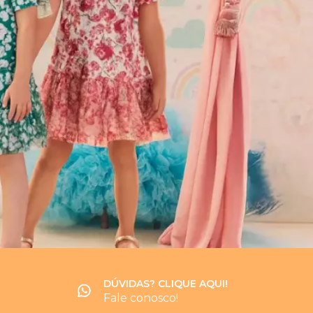
DÚVIDAS? CLIQUE AQUI!
Fale conosco!